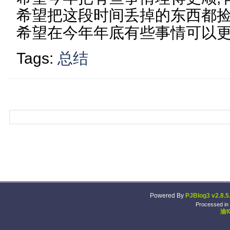
希望把这段时间丢掉的东西都
希望在今年年底有些事情可以
Tags:
总结
Powered By
PJBlog3 v2.8.5
Processed in
渝I