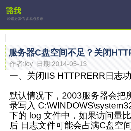
豁我
轻诺必寡信 多易必多难
服务器C盘空间不足？关闭HTTP
作者:lcy 日期:2014-05-13
一、关闭IIS HTTPRERR日志
默认情况下，2003服务器会把所
录写入 C:\WINDOWS\system32
下的 log 文件中，如果访问
后 日志文件可能会占满C盘空