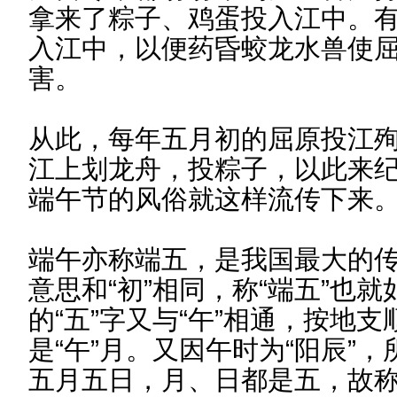
拿来了粽子、鸡蛋投入江中。
入江中，以便药昏蛟龙水兽使
害。
从此，每年五月初的屈原投江
江上划龙舟，投粽子，以此来
端午节的风俗就这样流传下来
端午亦称端五，是我国最大的传
意思和“初”相同，称“端五”也就
的“五”字又与“午”相通，按地
是“午”月。又因午时为“阳辰”，
五月五日，月、日都是五，故