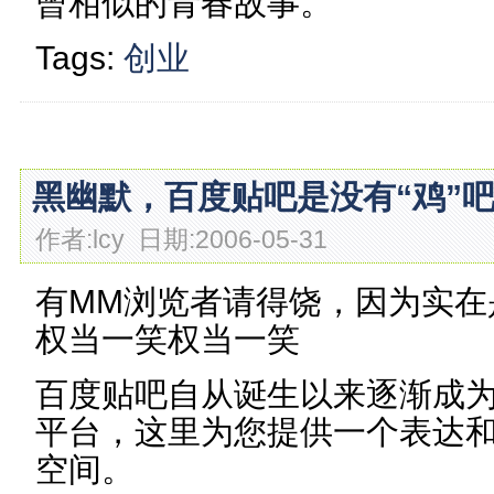
曾相似的青春故事。
Tags:
创业
黑幽默，百度贴吧是没有“鸡”吧的
作者:lcy 日期:2006-05-31
有MM浏览者请得饶，因为实在
权当一笑权当一笑
百度贴吧自从诞生以来逐渐成
平台，这里为您提供一个表达
空间。