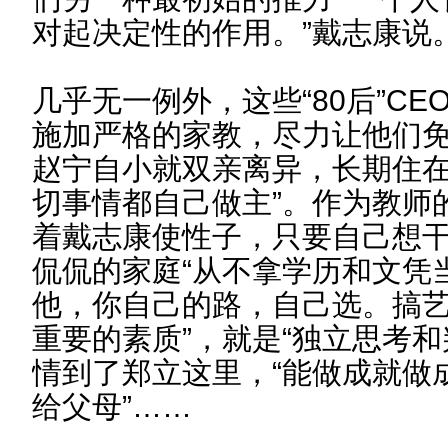
对起决定性的作用。”戴志康说
几乎无一例外，这些“80后”C
施加严格的家教，尽力让他们
赵宁自小就双亲离异，长期住在
切事情都自己做主”。作为教师
着戴志康使性子，只要自己想干
侃侃的家庭“从不拿学历和文凭
他，你自己的路，自己选。搞艺
重要的素质”，就是“独立思考和
情到了郑立这里，“能做成就做
给父母”……