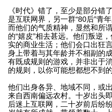
《时代》错了，至少是部分错
是互联网界，另一群“80后”青
而他们的气质精神，显然和所谓
的“嬉皮”相去甚远。他们叛逆
实的商业生活；他们会口出狂
身上带着与其年龄并不相副的
有既成规则的游戏，并非出于
的规则，以你可能想都想不到
他们出身各异、地域不同，或
来自西南偏远农村。十岁出头
后迷上互联网，二十岁前后纷