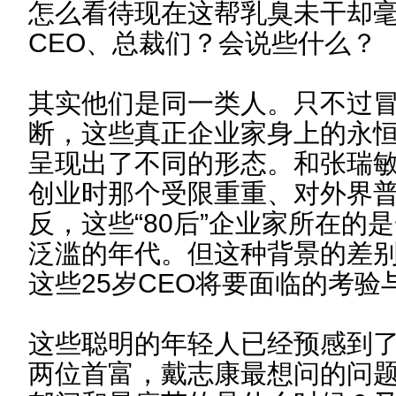
怎么看待现在这帮乳臭未干却毫
CEO、总裁们？会说些什么？
其实他们是同一类人。只不过
断，这些真正企业家身上的永
呈现出了不同的形态。和张瑞
创业时那个受限重重、对外界
反，这些“80后”企业家所在的
泛滥的年代。但这种背景的差
这些25岁CEO将要面临的考验
这些聪明的年轻人已经预感到
两位首富，戴志康最想问的问