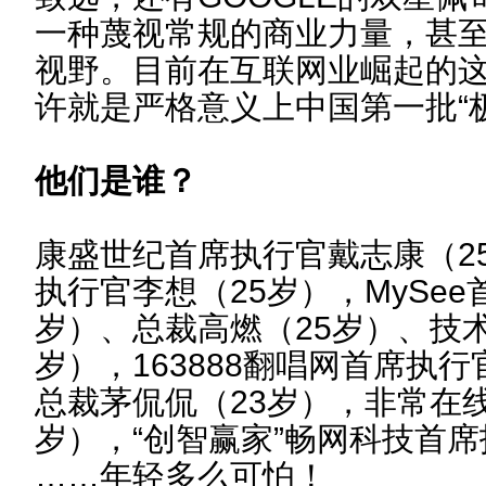
一种蔑视常规的商业力量，甚
视野。目前在互联网业崛起的这群
许就是严格意义上中国第一批“
他们是谁？
康盛世纪首席执行官戴志康（25
执行官李想（25岁），MySee
岁）、总裁高燃（25岁）、技
岁），163888翻唱网首席执行官
总裁茅侃侃（23岁），非常在
岁），“创智赢家”畅网科技首席
……年轻多么可怕！