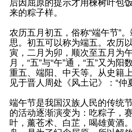
后因屈原的提示才用楝树叶包
来的粽子样。
农历五月初五，俗称“端午节”。端
思。初五可以称为端五。农历
寅，二月为卯，顺次至五月为
月，“五”与“午”通，“五”又为
重五、端阳、中天等。从史籍上
见于晋人周处《风土记》：“仲
端午节是我国汉族人民的传统
的活动逐渐演变为：吃粽子，
叶，薰苍术、白芷，喝雄黄酒