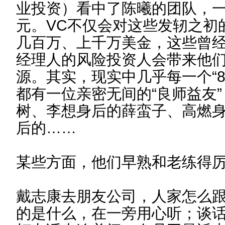
业投资）看中了陈曦的团队，一
元。VC不仅会对这些发轫之初
几百万、上千万美金，这些曾
经理人的风险投资人会带来他
源。其实，现实中几乎每一个“8
都有一位亲密无间的“良师益友
树、李想身后的薛蛮子、高燃
后的……
某些方面，他们早熟和老练得
戴志康去朋友公司，人家怎么
的是什么，在一旁用心听；谈