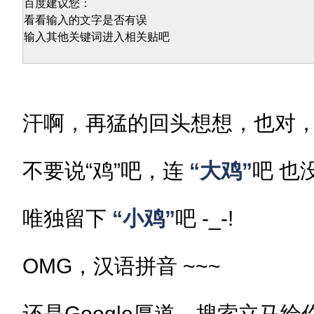
百度建议您：
看看输入的文字是否有误
输入其他关键词进入相关贴吧
汗啊，再猛的回头想想，也对，
不要说“鸡”吧，连
“大鸡”
吧 也
唯独留下
“小鸡”
吧 -_-!
OMG，汉语拼音 ~~~
还是Google厚道，搜索立马给