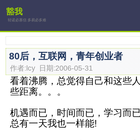
豁我
轻诺必寡信 多易必多难
80后，互联网，青年创业者
作者:lcy 日期:2006-05-31
看着沸腾，总觉得自己和这些
些距离。。。
机遇而已，时间而已，学习而
总有一天我也一样能!