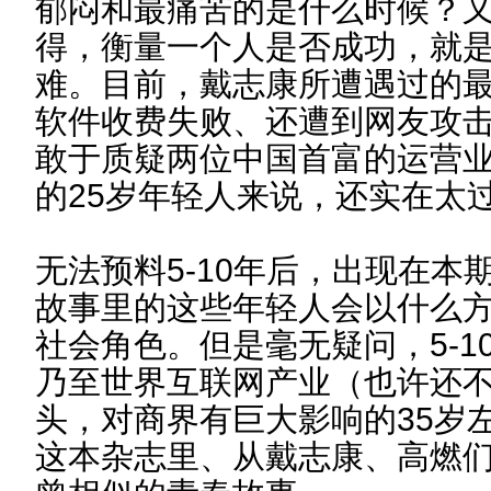
郁闷和最痛苦的是什么时候？
得，衡量一个人是否成功，就
难。目前，戴志康所遭遇过的最
软件收费失败、还遭到网友攻
敢于质疑两位中国首富的运营
的25岁年轻人来说，还实在太
无法预料5-10年后，出现在本
故事里的这些年轻人会以什么
社会角色。但是毫无疑问，5-1
乃至世界互联网产业（也许还
头，对商界有巨大影响的35岁
这本杂志里、从戴志康、高燃