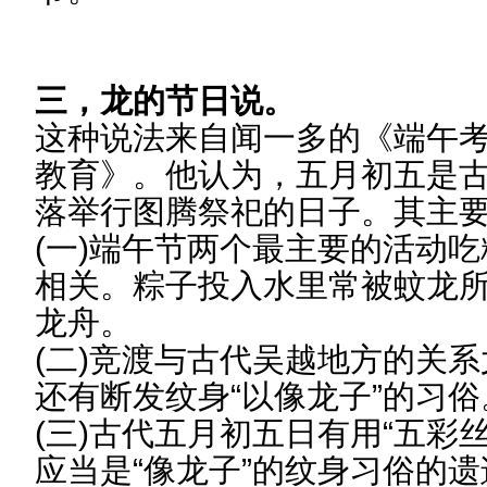
三，龙的节日说。
这种说法来自闻一多的《端午
教育》。他认为，五月初五是古
落举行图腾祭祀的日子。其主
(一)端午节两个最主要的活动
相关。粽子投入水里常被蚊龙
龙舟。
(二)竞渡与古代吴越地方的关
还有断发纹身“以像龙子”的习俗
(三)古代五月初五日有用“五彩
应当是“像龙子”的纹身习俗的