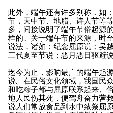
此外，端午还有许多别称，如
节，天中节、地腊、诗人节等
多，间接说明了端午节俗起源
样的。关于端午节的来源，时
说法，诸如：纪念屈原说；吴
三代夏至节说；恶月恶日驱避
迄今为止，影响最广的端午起
说。在民俗文化领域，我国民
和吃粽子都与屈原联系起来。
地人民伤其死，便驾舟奋力营
说人们常放食品到水中致祭屈