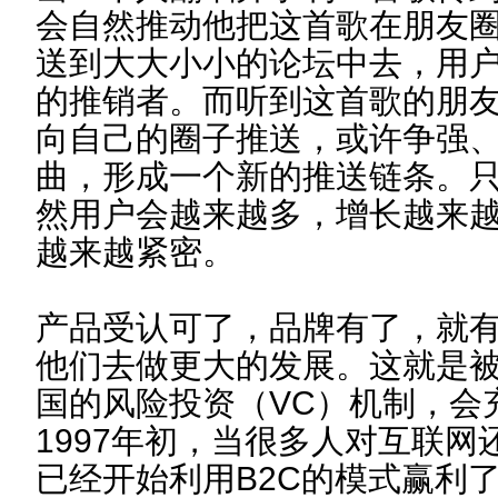
会自然推动他把这首歌在朋友
送到大大小小的论坛中去，用
的推销者。而听到这首歌的朋
向自己的圈子推送，或许争强
曲，形成一个新的推送链条。
然用户会越来越多，增长越来
越来越紧密。
产品受认可了，品牌有了，就
他们去做更大的发展。这就是
国的风险投资（VC）机制，会
1997年初，当很多人对互联
已经开始利用B2C的模式赢利