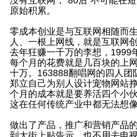
没有互联网，“80后”不可能在
原始积累。
零成本创业是与互联网相随而
人、一根上网线，就是互联网
去年狂赚一千万的李想，199
每个月的花费就是几百块的上
十万。163888翻唱网的四人
郑立自己为别人设计宠物网站
个月的成本就是要养活四个小
这在任何传统产业中都无法想
做出了产品，推广和营销产品
到大街上贴告示，也不用去电