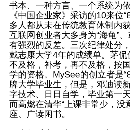
书本、一种方言、一个系统为
《中国企业家》采访的10来位“
多人都从未在传统教育体制内
互联网创业者大多身为“海龟”
有强烈的反差。三次纪律处分，
戴志康大学4年的成绩单。茅侃
不及格，补考，再不及格，按
学的资格。MySee的创立者是“
牌大学毕业生，但是，邓迪读
字技术、日日自学，毕业第一
而高燃在清华“上课非常少，没
座、广读闲书。