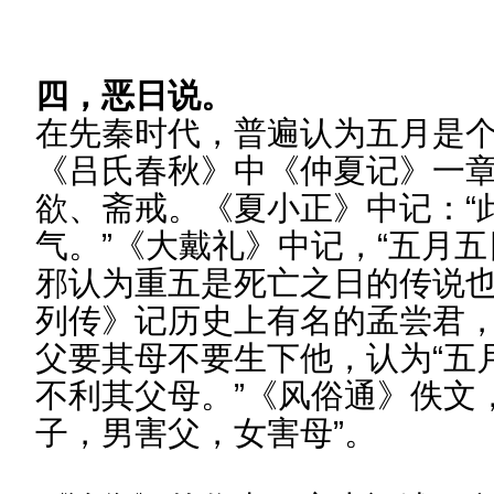
四，恶日说。
在先秦时代，普遍认为五月是
《吕氏春秋》中《仲夏记》一
欲、斋戒。《夏小正》中记：“
气。”《大戴礼》中记，“五月五
邪认为重五是死亡之日的传说也
列传》记历史上有名的孟尝君
父要其母不要生下他，认为“五
不利其父母。”《风俗通》佚文
子，男害父，女害母”。