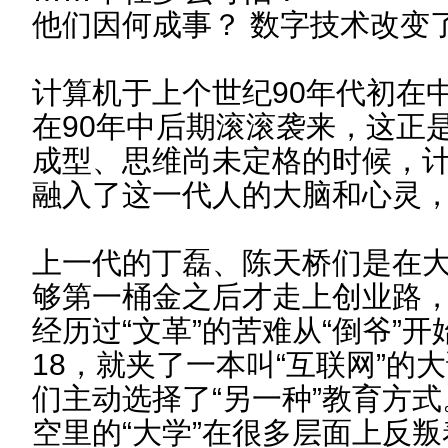
他们因何成事？ 数字技术改变
计算机于上个世纪90年代初在
在90年中后期滚滚袭来，这正是
成型、思维尚未定格的时候，
融入了这一代人的大脑和心灵
上一代的丁磊、陈天桥们是在
够第一桶金之后才走上创业路
经历过“文革”的苦难从“倒爷”
18，就夹了一本叫“互联网”的
们主动选择了“另一种”教育方
空里的“大学”在很多层面上反