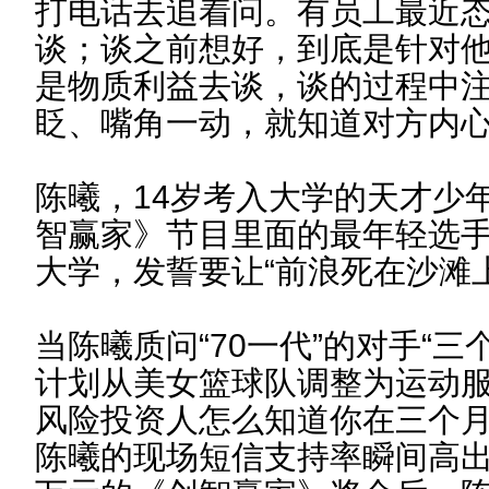
打电话去追着问。有员工最近
谈；谈之前想好，到底是针对
是物质利益去谈，谈的过程中
眨、嘴角一动，就知道对方内
陈曦，14岁考入大学的天才少
智赢家》节目里面的最年轻选
大学，发誓要让“前浪死在沙滩上
当陈曦质问“70一代”的对手“
计划从美女篮球队调整为运动
风险投资人怎么知道你在三个月
陈曦的现场短信支持率瞬间高出彭