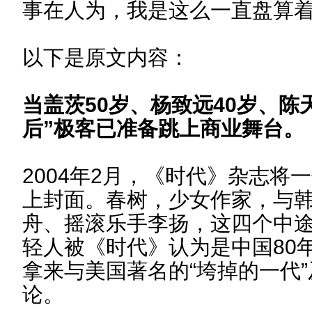
事在人为，我是这么一直盘算
以下是原文内容：
当盖茨50岁、杨致远40岁、陈天
后”极客已准备跳上商业舞台。
2004年2月，《时代》杂志将
上封面。春树，少女作家，与
舟、摇滚乐手李扬，这四个中
轻人被《时代》认为是中国80
拿来与美国著名的“垮掉的一代
论。