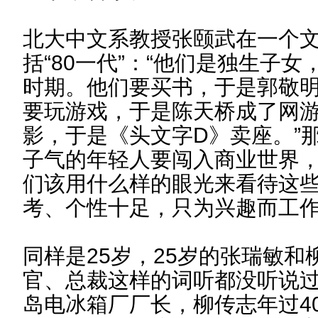
北大中文系教授张颐武在一个
括“80一代”：“他们是独生子
时期。他们要买书，于是郭敬
要玩游戏，于是陈天桥成了网
影，于是《头文字D》卖座。”
子气的年轻人要闯入商业世界
们该用什么样的眼光来看待这
考、个性十足，只为兴趣而工
同样是25岁，25岁的张瑞敏
官、总裁这样的词听都没听说过
岛电冰箱厂厂长，柳传志年过4