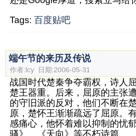
Tags:
百度贴吧
端午节的来历及传说
作者:lcy 日期:2006-05-31
战国时代楚秦争夺霸权，诗人
楚王器重。后来，屈原的主张
的守旧派的反对，他们不断在
原，楚怀王渐渐疏远了屈原。
感痛心，他怀着难以抑制的忧
骚》、《天向》等不朽诗篇。