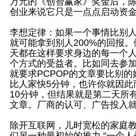
万元的《创智赢家》奖金后，陈
创业来说它只是一点点启动资金
李想定律：如果一个事情比别人
就可能拿到别人200%的回报
天都在这样要求身边的每一个
个方式的受益者。比如同去参
就要求PCPOP的文章要比别
比人家快5分钟，也许你就因此
10分钟，但结果就是第二天所
文章。厂商的认可、广告投入
除开互联网，儿时宽松的家庭教育
们另一种最初始的推力 “一个