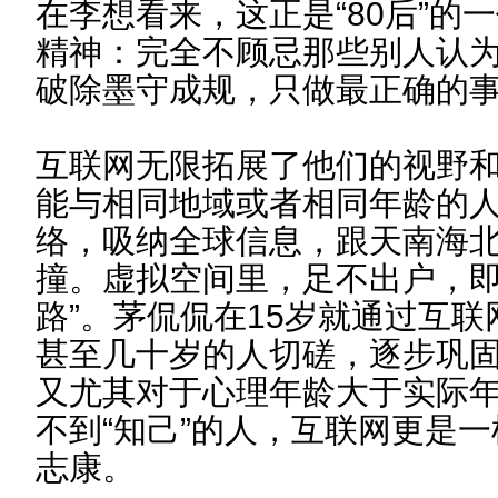
在李想看来，这正是“80后”的
精神：完全不顾忌那些别人认
破除墨守成规，只做最正确的
互联网无限拓展了他们的视野
能与相同地域或者相同年龄的
络，吸纳全球信息，跟天南海
撞。虚拟空间里，足不出户，即
路”。茅侃侃在15岁就通过互
甚至几十岁的人切磋，逐步巩
又尤其对于心理年龄大于实际
不到“知己”的人，互联网更是
志康。