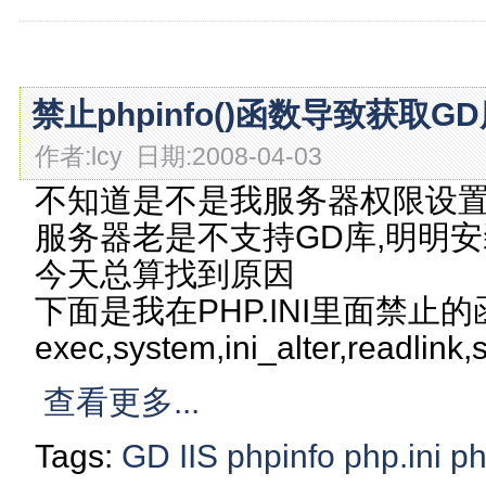
禁止phpinfo()函数导致获取
作者:lcy 日期:2008-04-03
不知道是不是我服务器权限设
服务器老是不支持GD库,明明
今天总算找到原因
下面是我在PHP.INI里面禁止的
exec,system,ini_alter,readlin
查看更多...
Tags:
GD
IIS
phpinfo
php.ini
p