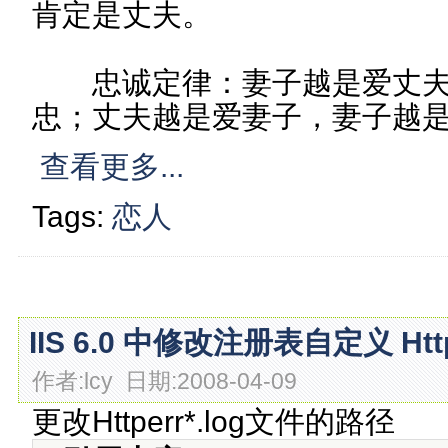
肯定是丈夫。
忠诚定律：妻子越是爱丈夫
忠；丈夫越是爱妻子，妻子越
查看更多...
Tags:
恋人
IIS 6.0 中修改注册表自定义 Http
作者:lcy 日期:2008-04-09
更改Httperr*.log文件的路径