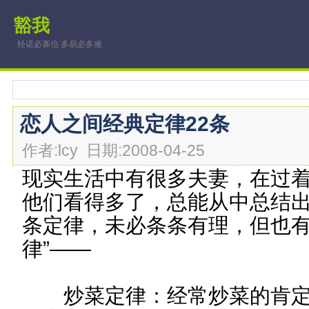
豁我
轻诺必寡信 多易必多难
恋人之间经典定律22条
作者:lcy 日期:2008-04-25
现实生活中有很多夫妻，在过
他们看得多了，总能从中总结
条定律，未必条条有理，但也有
律”——
炒菜定律：经常炒菜的肯定