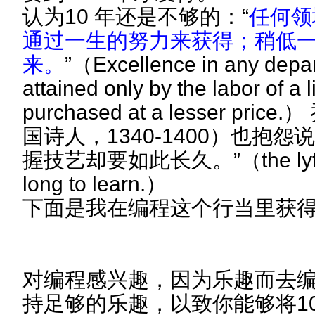
认为10 年还是不够的：“
任何领
通过一生的努力来获得；稍低
来。
”（Excellence in any depa
attained only by the labor of a li
purchased at a lesser pri
国诗人，1340-1400）也抱
握技艺却要如此长久。”（the lyf so s
long to learn.）
下面是我在编程这个行当里获
对编程感兴趣，因为乐趣而去
持足够的乐趣，以致你能够将1