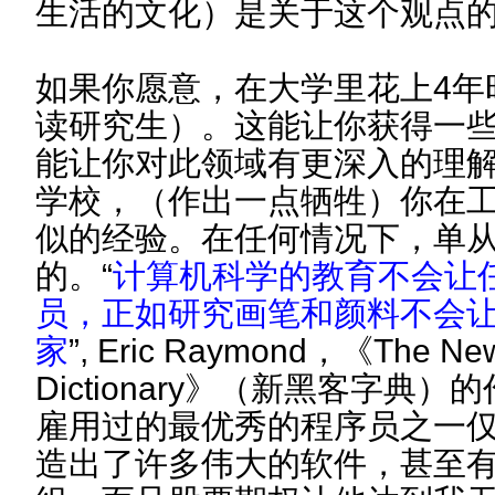
生活的文化）是关于这个观点
如果你愿意，在大学里花上4年
读研究生）。这能让你获得一
能让你对此领域有更深入的理
学校，（作出一点牺牲）你在
似的经验。在任何情况下，单
的。“
计算机科学的教育不会让
员，正如研究画笔和颜料不会
家
”, Eric Raymond，《The New
Dictionary》（新黑客字典
雇用过的最优秀的程序员之一
造出了许多伟大的软件，甚至