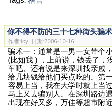
Tags:
格言
你不得不防的三十七种街头骗
作者:lcy 日期:2006-10-16
骗术一：通常是一男一女带个
(比如我 ) ，上前说，钱丢了
车吧。还有说是来深圳找亲戚
给几块钱给他们买点吃的。第
容易上当，我在大学时就上当
马上又去骗别人。在深圳路边
出现在好又多，万佳等超市附