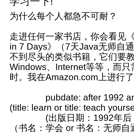
学习一下!
为什么每个人都急不可耐？
走进任何一家书店，你会看见《Teach
in 7 Days》（7天Java无
不到尽头的类似书籍，它们要教会你V
Windows、Internet等等
时。我在Amazon.com上进
pubdate: after 1992 and t
(title: learn or title: teach yourse
(出版日期：1992年后 an
（书名：学会 or 书名：无师自