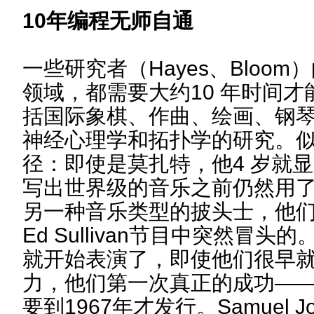
10年编程无师自通
一些研究者（Hayes、Bloo
领域，都需要大约10 年时间
括国际象棋、作曲、绘画、钢
神经心理学和拓扑学的研究。
径：即使是莫扎特，他4 岁就
写出世界级的音乐之前仍然用了
另一种音乐类型的披头士，他们
Ed Sullivan节目中突然冒头
就开始表演了，即使他们很早
力，他们第一次真正的成功——Sgt
要到1967年才发行。Samuel 